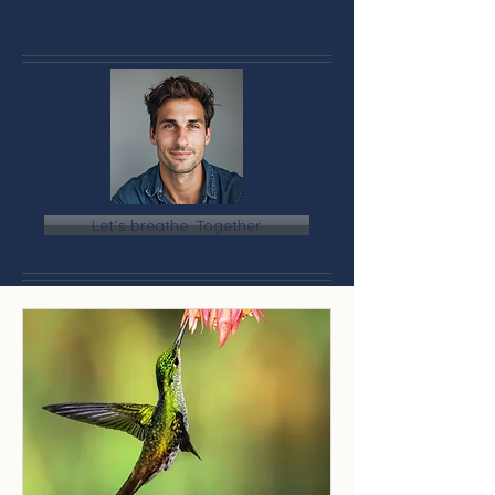
Let´s breathe. Together.