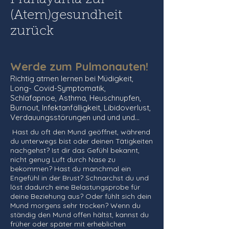
Pranayama zur
(Atem)gesundheit
zurück
Werde zum Pulmonauten!
Richtig atmen lernen bei Müdigkeit,
Long- Covid-Symptomatik,
Schlafapnoe, Asthma, Heuschnupfen,
Burnout, Infektanfälligkeit, Libidoverlust,
Verdauungsstörungen und und und…
Hast du oft den Mund geöffnet, während
du unterwegs bist oder deinen Tätigkeiten
nachgehst? Ist dir das Gefühl bekannt,
nicht genug Luft durch Nase zu
bekommen? Hast du manchmal ein
Engefühl in der Brust? Schnarchst du und
löst dadurch eine Belastungsprobe für
deine Beziehung aus? Oder fühlt sich dein
Mund morgens sehr trocken? Wenn du
ständig den Mund offen hältst, kannst du
früher oder später mit erheblichen