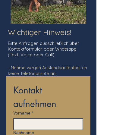
Wichtiger Hinweis!
Bitte Anfragen ausschließlich über
Kontaktformular oder Whatsapp
(Text, Voice oder Call)​
- Nehme wegen Auslandsaufenthalten
keine Telefonanrufe an.​​​​​​​​​​
Kontakt 
aufnehmen
Vorname
*
Nachname