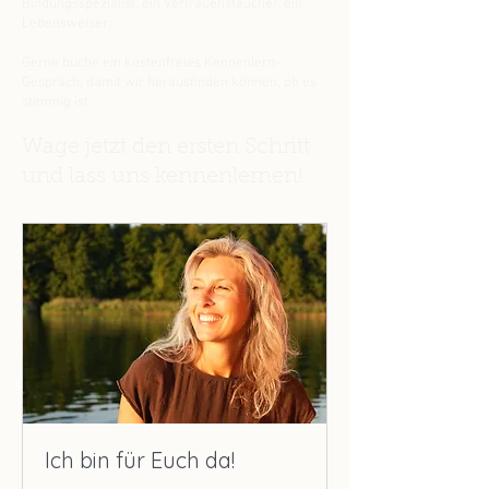
Bindungsspezialist, ein Vertrauenstaucher, ein
Lebensweiser.
Gerne buche ein kostenfreies Kennenlern-
Gespräch, damit wir herausfinden können, ob es
stimmig ist.
Wage jetzt den ersten Schritt
und lass uns kennenlernen!
Ich bin für Euch da!