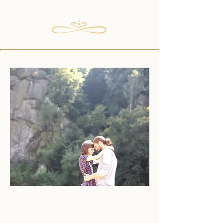
Partnerschaft- the