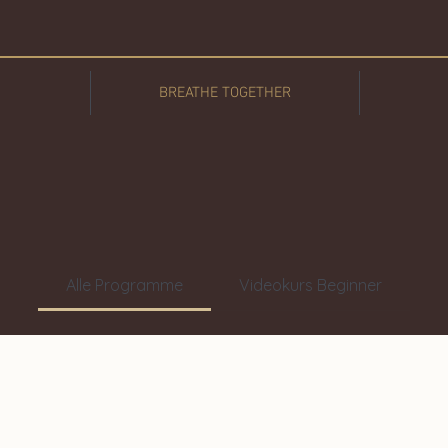
BREATHE TOGETHER
Alle Programme
Videokurs Beginner