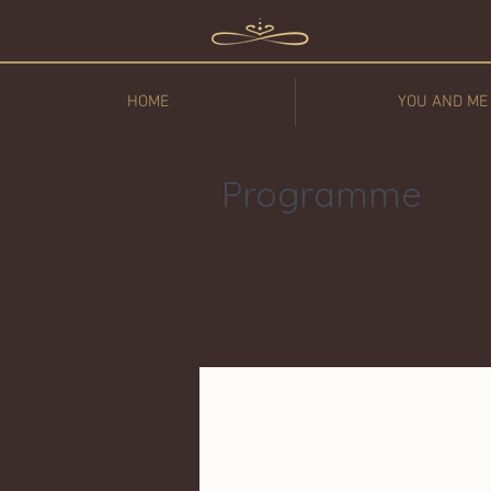
HOME
YOU AND ME
Programme