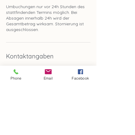
Umbuchungen nur vor 24h Stunden des
stattfindenden Termins möglich. Bei
Absagen innerhalb 24h wird der
Gesamtbetrag wirksam. Stornierung ist
ausgeschlossen.
Kontaktangaben
Katzenlauf 4, 69469 Weinheim,
Deutschland
Phone
Email
Facebook