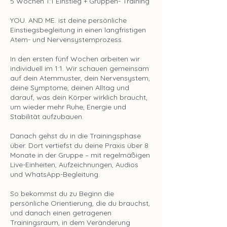
5 Wochen 1:1 Einstieg + Gruppen- Training
YOU. AND ME. ist deine persönliche
Einstiegsbegleitung in einen langfristigen
Atem- und Nervensystemprozess.
In den ersten fünf Wochen arbeiten wir
individuell im 1:1. Wir schauen gemeinsam
auf dein Atemmuster, dein Nervensystem,
deine Symptome, deinen Alltag und
darauf, was dein Körper wirklich braucht,
um wieder mehr Ruhe, Energie und
Stabilität aufzubauen.
Danach gehst du in die Trainingsphase
über. Dort vertiefst du deine Praxis über 8
Monate in der Gruppe – mit regelmäßigen
Live-Einheiten, Aufzeichnungen, Audios
und WhatsApp-Begleitung.
So bekommst du zu Beginn die
persönliche Orientierung, die du brauchst,
und danach einen getragenen
Trainingsraum, in dem Veränderung